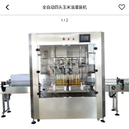
全自动四头玉米油灌装机
1
/
2