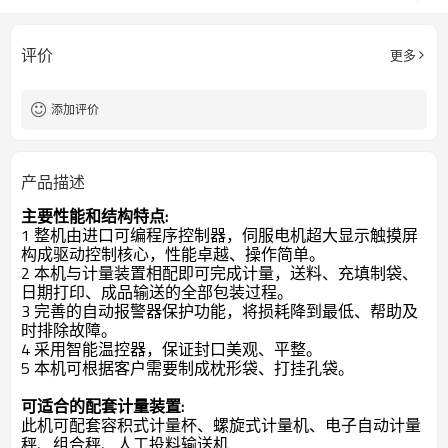
评价
更多
添加评价
产品描述
主要性能和结构特点:
1 整机由进口可编程序控制器，伺服电机超大显示触摸屏
构成驱动控制核心，性能卓越、操作简单。
2 本机与计量装置相配即可完成计量，送料、充填制袋、
日期打印、成品输送的全部包装过程。
3 完善的自动报警器保护功能，将损耗降到最低、帮助及
时排除故障。
4 采用智能温控器，保证封口美观、平整。
5 本机可根据客户需要制成枕形袋、打挂孔袋。
可适合的配套计量装置:
此机可配套容积式计量杯、螺旋式计量机、电子自动计量
秤、组合秤、人工投料输送机……