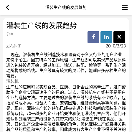
灌装生产线的发展趋势
灌装生产线的发展趋势
分享
2010/3/23
发布时间
现在，灌装机生产线制造技术和设备对于各大行业的用户企业
来说不陌生，因其特殊的工作原理，生产线即可以实现产品从原料
进入包装设备开始，经过加工、输送、装配、检验等一系列生产活
动所构成的路线。生产线具有较大的灵活性，能适应多品种生产的
需要。
灌装机
生产线的应用可以实现食品、医药、日化企业的高量生产，进而帮
助生产企业实现高速生产的目的。过去，灌装机生产线并不是用户
企业的选择方法。主要是过去的灌装生产线的系统有不少缺点，包
括采购成本高、设备大而重、安装困难、维修费用高等等问题。但
是，现在，灌装生产线的缺陷已经被先进的科技和新的灌装生产线
系统取代，越来越多的企业开始关注和使用灌装机生产线，他们开
始认识到灌装生产线能够为其带来的好处.灌装生产线在食品、医
药、日化生产企业中扮演着重要的角色，优化灌装生产线直接关系
着产品的质量和生产的效率，因此成为各大生产企业不得不关注的